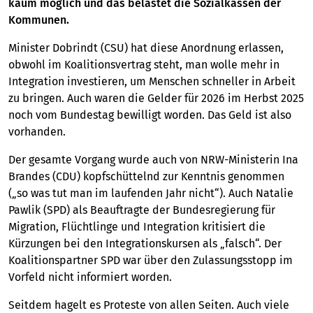
kaum möglich und das belastet die Sozialkassen der
Kommunen.
Minister Dobrindt (CSU) hat diese Anordnung erlassen,
obwohl im Koalitionsvertrag steht, man wolle mehr in
Integration investieren, um Menschen schneller in Arbeit
zu bringen. Auch waren die Gelder für 2026 im Herbst 2025
noch vom Bundestag bewilligt worden. Das Geld ist also
vorhanden.
Der gesamte Vorgang wurde auch von NRW-Ministerin Ina
Brandes (CDU) kopfschüttelnd zur Kenntnis genommen
(„so was tut man im laufenden Jahr nicht“).
Auch Natalie
Pawlik (SPD) als Beauftragte der Bundesregierung für
Migration, Flüchtlinge und Integration kritisiert die
Kürzungen bei den Integrationskursen als „falsch“. Der
Koalitionspartner SPD war über den Zulassungsstopp im
Vorfeld nicht informiert worden.
Seitdem hagelt es Proteste von allen Seiten. Auch viele