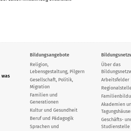
Bildungsangebote
Bildungsnetz
Religion,
Über das
Lebensgestaltung, Pilgern
Bildungsnetz
, was
Gesellschaft, Politik,
Arbeitsfelder
Migration
Regionalstell
Familien und
Familienbild
Generationen
Akademien u
Kultur und Gesundheit
Tagungshäuse
Beruf und Pädagogik
Geschäfts- un
Sprachen und
Studienstelle