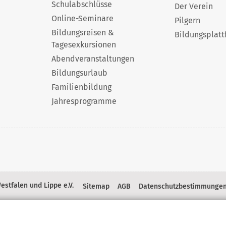
Schulabschlüsse
Der Verein
Online-Seminare
Pilgern
Bildungsreisen &
Bildungsplatt
Tagesexkursionen
Abendveranstaltungen
Bildungsurlaub
Familienbildung
Jahresprogramme
stfalen und Lippe e.V.
Sitemap
AGB
Datenschutzbestimmunge