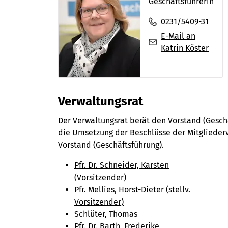
Geschäftsführerin
0231/5409-31
E-Mail an
Katrin Köster
Verwaltungsrat
Der Verwaltungsrat berät den Vorstand (Geschäf
die Umsetzung der Beschlüsse der Mitgliede
Vorstand (Geschäftsführung).
Pfr. Dr. Schneider, Karsten
(Vorsitzender)
Pfr. Mellies, Horst-Dieter (stellv.
Vorsitzender)
Schlüter, Thomas
Pfr. Dr. Barth, Frederike