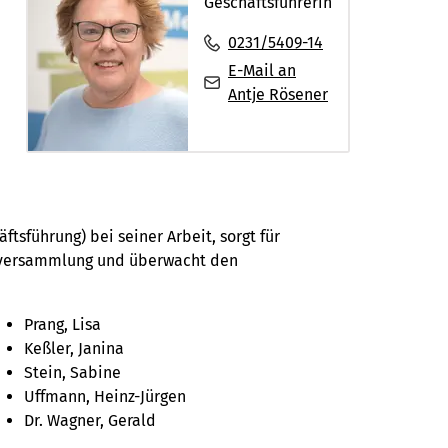
Geschäftsführerin
0231/5409-14
E-Mail an
Antje Rösener
tsführung) bei seiner Arbeit, sorgt für
rversammlung und überwacht den
Prang, Lisa
Keßler, Janina
Stein, Sabine
Uffmann, Heinz-Jürgen
Dr. Wagner, Gerald