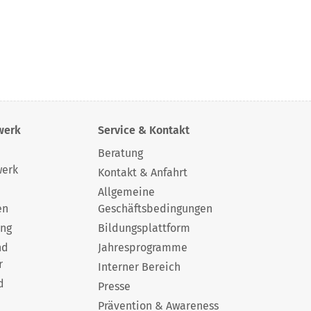
werk
Service & Kontakt
Beratung
werk
Kontakt & Anfahrt
Allgemeine
en
Geschäftsbedingungen
ung
Bildungsplattform
nd
Jahresprogramme
r
Interner Bereich
d
Presse
Prävention & Awareness