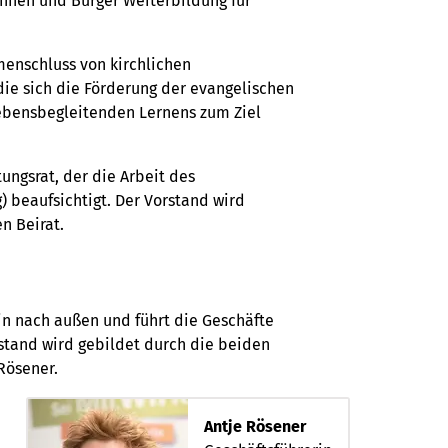
rinnen und Bürger Weiterbildung für
mmenschluss von kirchlichen
die sich die Förderung der evangelischen
ebensbegleitenden Lernens zum Ziel
ngsrat, der die Arbeit des
 beaufsichtigt. Der Vorstand wird
n Beirat.
in nach außen und führt die Geschäfte
rstand wird gebildet durch die beiden
Rösener.
Antje Rösener