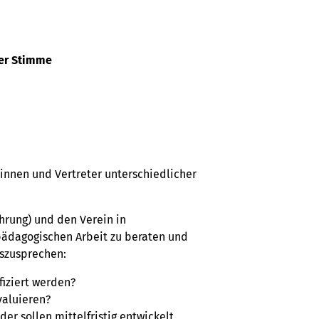
der Stimme
innen und Vertreter unterschiedlicher
ührung) und den Verein in
pädagogischen Arbeit zu beraten und
uszusprechen:
fiziert werden?
valuieren?
r sollen mittelfristig entwickelt