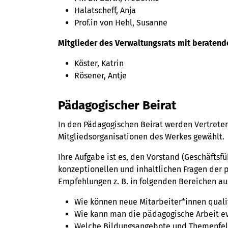
Halatscheff, Anja
Prof.in von Hehl, Susanne
Mitglieder des Verwaltungsrats mit beraten
Köster, Katrin
Rösener, Antje
Pädagogischer Beirat
In den Pädagogischen Beirat werden Vertreter
Mitgliedsorganisationen des Werkes gewählt.
Ihre Aufgabe ist es, den Vorstand (Geschäftsf
konzeptionellen und inhaltlichen Fragen der 
Empfehlungen z. B. in folgenden Bereichen a
Wie können neue Mitarbeiter*innen quali
Wie kann man die pädagogische Arbeit e
Welche Bildungsangebote und Themenfelde