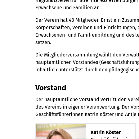
Regionalstellen für alle interessierten Bürge
Erwachsene und Familien an.
Der Verein hat 43 Mitglieder. Er ist ein Zusa
Körperschaften, Vereinen und Einrichtungen, 
Erwachsenen- und Familienbildung und des l
setzen.
Die Mitgliederversammlung wählt den Verwaltu
hauptamtlichen Vorstandes (Geschäftsführung)
inhaltlich unterstützt durch den pädagogische
Vorstand
Der hauptamtliche Vorstand vertritt den Vere
des Vereins in eigener Verantwortung. Der Vo
Geschäftsführerinnen Katrin Köster und Antje 
Katrin Köster