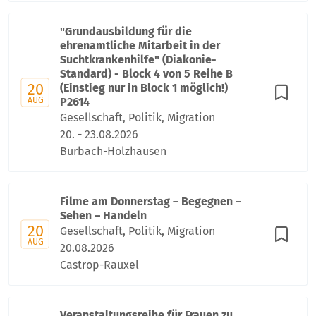
"Grundausbildung für die
ehrenamtliche Mitarbeit in der
Suchtkrankenhilfe" (Diakonie-
Standard) - Block 4 von 5 Reihe B
20
(Einstieg nur in Block 1 möglich!)
AUG
P2614
Gesellschaft, Politik, Migration
20. - 23.08.2026
Burbach-Holzhausen
Filme am Donnerstag – Begegnen –
Sehen – Handeln
20
Gesellschaft, Politik, Migration
AUG
20.08.2026
Castrop-Rauxel
Veranstaltungsreihe für Frauen zu