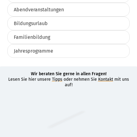
Abendveranstaltungen
Bildungsurlaub
Familienbildung
Jahresprogramme
Wir beraten Sie gerne in allen Fragen!
Lesen Sie hier unsere
Tipps
oder nehmen Sie
Kontakt
mit uns
auf!