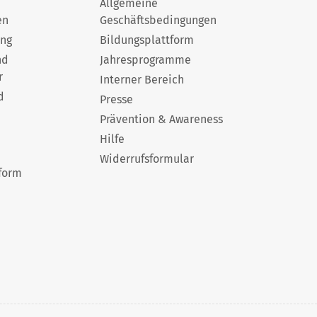
Allgemeine
en
Geschäftsbedingungen
ung
Bildungsplattform
nd
Jahresprogramme
r
Interner Bereich
d
Presse
Prävention & Awareness
Hilfe
Widerrufsformular
form