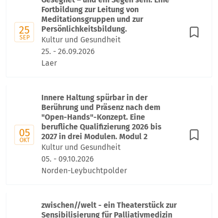
Fortbildung zur Leitung von
Meditationsgruppen und zur
25
Persönlichkeitsbildung.
SEP
Kultur und Gesundheit
25. - 26.09.2026
Laer
Innere Haltung spürbar in der
Berührung und Präsenz nach dem
"Open-Hands"-Konzept. Eine
berufliche Qualifizierung 2026 bis
05
2027 in drei Modulen. Modul 2
OKT
Kultur und Gesundheit
05. - 09.10.2026
Norden-Leybuchtpolder
zwischen//welt - ein Theaterstück zur
Sensibilisierung für Palliativmedizin