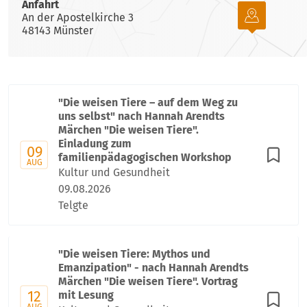
Anfahrt
An der Apostelkirche 3
48143 Münster
"Die weisen Tiere – auf dem Weg zu
uns selbst" nach Hannah Arendts
Märchen "Die weisen Tiere".
Einladung zum
09
familienpädagogischen Workshop
AUG
Kultur und Gesundheit
09.08.2026
Telgte
"Die weisen Tiere: Mythos und
Emanzipation" - nach Hannah Arendts
Märchen "Die weisen Tiere". Vortrag
12
mit Lesung
AUG