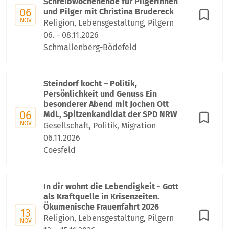
Schreibwochenende für Pilgerinnen
06
und Pilger mit Christina Brudereck
NOV
Religion, Lebensgestaltung, Pilgern
06. - 08.11.2026
Schmallenberg-Bödefeld
Steindorf kocht – Politik,
Persönlichkeit und Genuss Ein
besonderer Abend mit Jochen Ott
06
MdL, Spitzenkandidat der SPD NRW
NOV
Gesellschaft, Politik, Migration
06.11.2026
Coesfeld
In dir wohnt die Lebendigkeit - Gott
als Kraftquelle in Krisenzeiten.
Ökumenische Frauenfahrt 2026
13
Religion, Lebensgestaltung, Pilgern
NOV