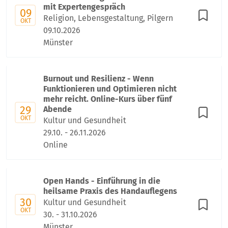
mit Expertengespräch
09
Religion, Lebensgestaltung, Pilgern
OKT
09.10.2026
Münster
Burnout und Resilienz - Wenn
Funktionieren und Optimieren nicht
mehr reicht. Online-Kurs über fünf
29
Abende
OKT
Kultur und Gesundheit
29.10. - 26.11.2026
Online
Open Hands - Einführung in die
heilsame Praxis des Handauflegens
30
Kultur und Gesundheit
OKT
30. - 31.10.2026
Münster