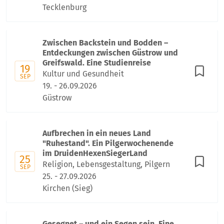
Tecklenburg
Zwischen Backstein und Bodden –
Entdeckungen zwischen Güstrow und
Greifswald. Eine Studienreise
19
Kultur und Gesundheit
SEP
19. - 26.09.2026
Güstrow
Aufbrechen in ein neues Land
"Ruhestand". Ein Pilgerwochenende
im DruidenHexenSiegerLand
25
Religion, Lebensgestaltung, Pilgern
SEP
25. - 27.09.2026
Kirchen (Sieg)
Gesegnet – und ein Segen sein. Eine