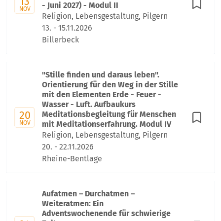
13
- Juni 2027) - Modul II
NOV
Religion, Lebensgestaltung, Pilgern
13. - 15.11.2026
Billerbeck
"Stille finden und daraus leben".
Orientierung für den Weg in der Stille
mit den Elementen Erde - Feuer -
Wasser - Luft. Aufbaukurs
20
Meditationsbegleitung für Menschen
NOV
mit Meditationserfahrung. Modul IV
Religion, Lebensgestaltung, Pilgern
20. - 22.11.2026
Rheine-Bentlage
Aufatmen – Durchatmen –
Weiteratmen: Ein
Adventswochenende für schwierige