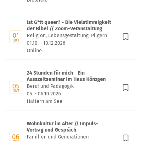
Ist G*tt queer? - Die Vielstimmigkeit
der Bibel // Zoom-Veranstaltung
01
Religion, Lebensgestaltung, Pilgern
OKT
01.10. - 10.12.2026
Online
24 Stunden für mich - Ein
Ausszeitseminar im Haus Könzgen
05
Beruf und Pädagogik
OKT
05. - 06.10.2026
Haltern am See
Wohnkultur im Alter // Impuls-
Vortrag und Gespräch
06
Familien und Generationen