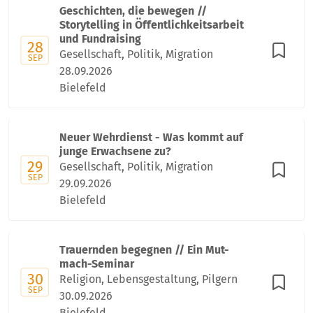
Geschichten, die bewegen //
Storytelling in Öffentlichkeitsarbeit
und Fundraising
28
Gesellschaft, Politik, Migration
SEP
28.09.2026
Bielefeld
Neuer Wehrdienst - Was kommt auf
junge Erwachsene zu?
29
Gesellschaft, Politik, Migration
SEP
29.09.2026
Bielefeld
Trauernden begegnen // Ein Mut-
mach-Seminar
30
Religion, Lebensgestaltung, Pilgern
SEP
30.09.2026
Bielefeld