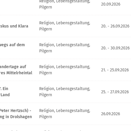
Religion, Lebensgestaltung,
20.09.2026
Pilgern
Religion, Lebensgestaltung,
iskus und Klara
20. - 26.09.2026
Pilgern
rwegs auf dem
Religion, Lebensgestaltung,
20. - 30.09.2026
Pilgern
andertage auf
Religion, Lebensgestaltung,
21. - 25.09.2026
s Mittelrheintal
Pilgern
. Ein
Religion, Lebensgestaltung,
25. - 27.09.2026
rLand
Pilgern
Peter Hertzsch) -
Religion, Lebensgestaltung,
26.09.2026
ng in Drolshagen
Pilgern