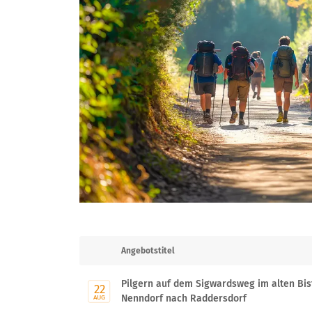
Angebotstitel
Pilgern auf dem Sigwardsweg im alten Bi
22
Nenndorf nach Raddersdorf
AUG