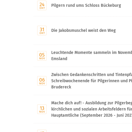
24
Pilgern rund ums Schloss Bückeburg
OKT
31
Die Jakobsmuschel weist den Weg
OKT
Leuchtende Momente sammeln im Novembe
05
Emsland
NOV
Zwischen Gedankenschritten und Tintenpf
06
Schreibwochenende für Pilgerinnen und Pi
NOV
Brudereck
Mache dich auf! - Ausbildung zur Pilgerbeg
13
kirchlichen und sozialen Arbeitsfeldern fü
NOV
Hauptamtliche (September 2026 - Juni 2027