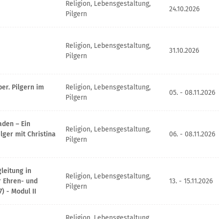
Religion, Lebensgestaltung,
24.10.2026
Pilgern
Religion, Lebensgestaltung,
31.10.2026
Pilgern
r. Pilgern im
Religion, Lebensgestaltung,
05. - 08.11.2026
Pilgern
aden – Ein
Religion, Lebensgestaltung,
lger mit Christina
06. - 08.11.2026
Pilgern
leitung in
Religion, Lebensgestaltung,
r Ehren- und
13. - 15.11.2026
Pilgern
) - Modul II
Religion, Lebensgestaltung,