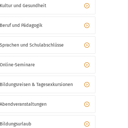
Kultur und Gesundheit
Bildungsurlaub
Widerrufsformular
Beruf und Pädagogik
Jahresprogramme
Sprachen und Schulabschlüsse
Online-Seminare
Bildungsreisen & Tagesexkursionen
Abendveranstaltungen
Bildungsurlaub