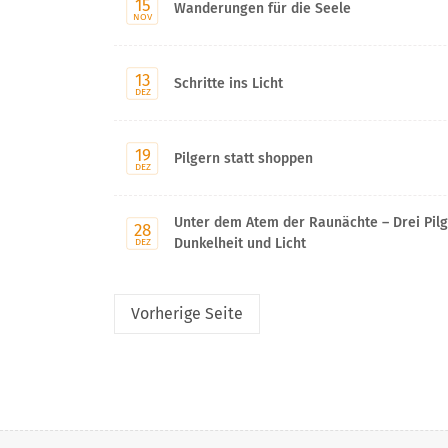
15
Wanderungen für die Seele
NOV
13
Schritte ins Licht
DEZ
19
Pilgern statt shoppen
DEZ
Unter dem Atem der Raunächte – Drei Pil
28
Dunkelheit und Licht
DEZ
Vorherige
Seite