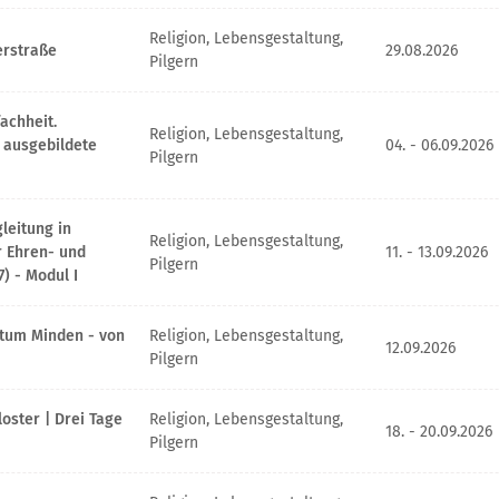
Religion, Lebensgestaltung,
rstraße
29.08.2026
Pilgern
fachheit.
Religion, Lebensgestaltung,
r ausgebildete
04. - 06.09.2026
Pilgern
leitung in
Religion, Lebensgestaltung,
r Ehren- und
11. - 13.09.2026
Pilgern
) - Modul I
stum Minden - von
Religion, Lebensgestaltung,
12.09.2026
Pilgern
loster | Drei Tage
Religion, Lebensgestaltung,
18. - 20.09.2026
Pilgern