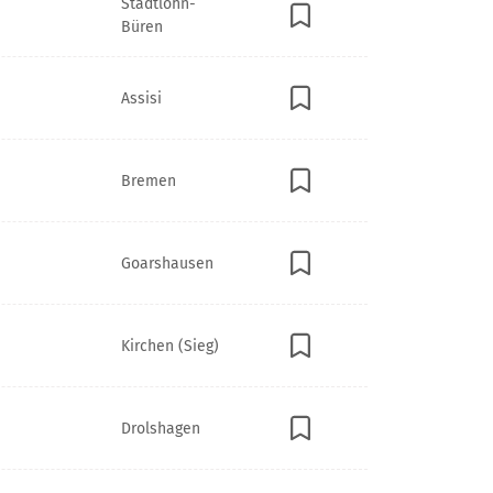
Stadtlohn-
Büren
Assisi
Bremen
Goarshausen
Kirchen (Sieg)
Drolshagen