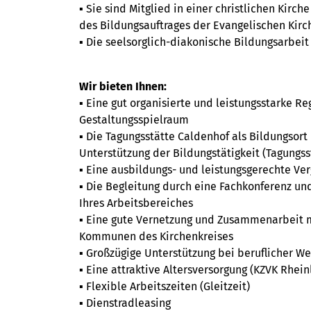
▪ Sie sind Mitglied in einer christlichen Ki
des Bildungsauftrages der Evangelischen Kirc
▪ Die seelsorglich-diakonische Bildungsarbeit
Wir bieten Ihnen:
▪ Eine gut organisierte und leistungsstarke R
Gestaltungsspielraum
▪ Die Tagungsstätte Caldenhof als Bildungsort
Unterstützung der Bildungstätigkeit (Tagungs
▪ Eine ausbildungs- und leistungsgerechte Ve
▪ Die Begleitung durch eine Fachkonferenz un
Ihres Arbeitsbereiches
▪ Eine gute Vernetzung und Zusammenarbeit 
Kommunen des Kirchenkreises
▪ Großzügige Unterstützung bei beruflicher We
▪ Eine attraktive Altersversorgung (KZVK Rhei
▪ Flexible Arbeitszeiten (Gleitzeit)
▪ Dienstradleasing