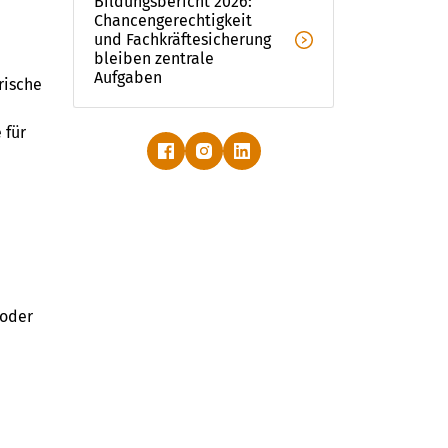
Bildungsbericht 2026: 
Chancengerechtigkeit 
und Fachkräftesicherung 
bleiben zentrale 
Aufgaben
rische
 für
 oder