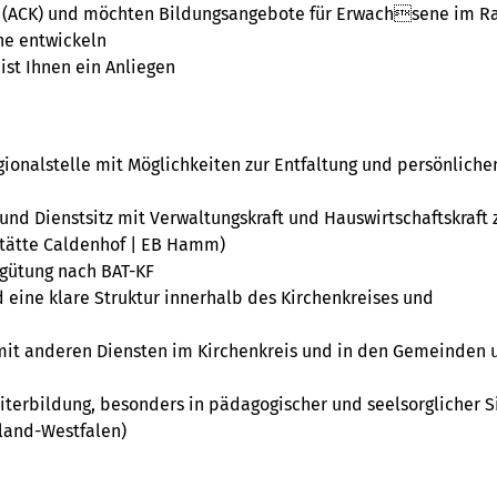
rche (ACK) und möchten Bildungsangebote für Erwachsene im 
he entwickeln
 ist Ihnen ein Anliegen
egionalstelle mit Möglichkeiten zur Entfaltung und persönlich
 und Dienstsitz mit Verwaltungskraft und Hauswirtschaftskraft 
stätte Caldenhof | EB Hamm)
rgütung nach BAT-KF
d eine klare Struktur innerhalb des Kirchenkreises und
mit anderen Diensten im Kirchenkreis und in den Gemeinden 
iterbildung, besonders in pädagogischer und seelsorglicher S
nland-Westfalen)