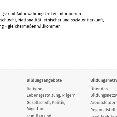
ngs- und Aufbewahrungsfristen informieren.
chlecht, Nationalität, ethischer und sozialer Herkunft,
rung – gleichermaßen willkommen
Bildungsangebote
Bildungsnetz
Religion,
Über das
Lebensgestaltung, Pilgern
Bildungsnetz
Gesellschaft, Politik,
Arbeitsfelder
Migration
Regionalstell
Familien und