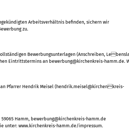
ungekündigten Arbeitsverhältnis befinden, sichern wir
 Bewerbung zu.
 vollständigen Bewerbungsunterlagen (Anschreiben, Lebensl
chen Eintrittstermins an bewerbung@kirchenkreis-hamm.de. W
l an Pfarrer Hendrik Meisel (hendrik.meisel@kirchenkreis-
27b, 59065 Hamm, bewerbung@kirchenkreis-hamm.de
Sie unter: www.kirchenkreis-hamm.de/impressum.