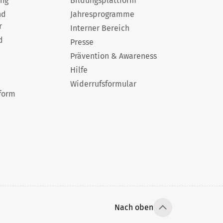
ung
Bildungsplattform
nd
Jahresprogramme
r
Interner Bereich
d
Presse
Prävention & Awareness
Hilfe
Widerrufsformular
form
Nach oben