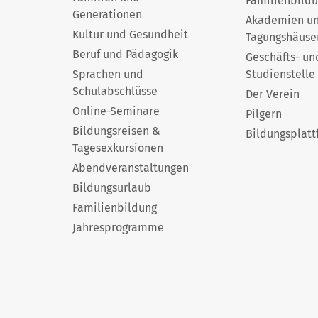
Familienbild
Generationen
Akademien u
Kultur und Gesundheit
Tagungshäuse
Beruf und Pädagogik
Geschäfts- un
Sprachen und
Studienstelle
Schulabschlüsse
Der Verein
Online-Seminare
Pilgern
Bildungsreisen &
Bildungsplatt
Tagesexkursionen
Abendveranstaltungen
Bildungsurlaub
Familienbildung
Jahresprogramme