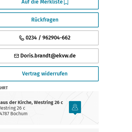
Auf die Merkliste
Rückfragen
0234 / 962904-662
Doris.brandt@ekvw.de
Vertrag widerrufen
AHRT
aus der Kirche, Westring 26 c
estring 26 c
4787 Bochum