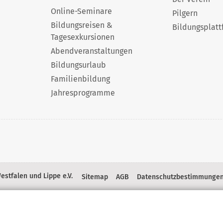
Online-Seminare
Pilgern
Bildungsreisen &
Bildungsplatt
Tagesexkursionen
Abendveranstaltungen
Bildungsurlaub
Familienbildung
Jahresprogramme
stfalen und Lippe e.V.
Sitemap
AGB
Datenschutzbestimmunge