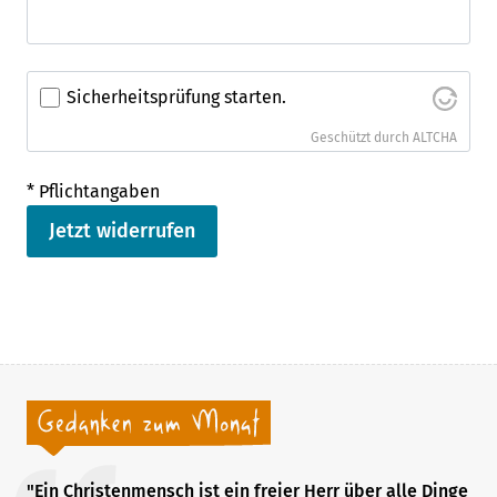
Sicherheitsprüfung starten.
Geschützt durch ALTCHA
* Pflichtangaben
Jetzt widerrufen
"Ein Christenmensch ist ein freier Herr über alle Dinge